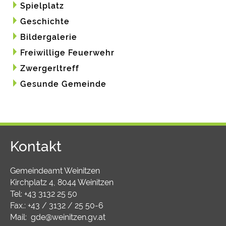
Spielplatz
Geschichte
Bildergalerie
Freiwillige Feuerwehr
Zwergerltreff
Gesunde Gemeinde
Kontakt
Gemeindeamt Weinitzen
Kirchplatz 4, 8044 Weinitzen
Tel:
+43 3132 25 50
Fax.: +43 / 3132 / 25 50-6
Mail:
gde@weinitzen.gv.at