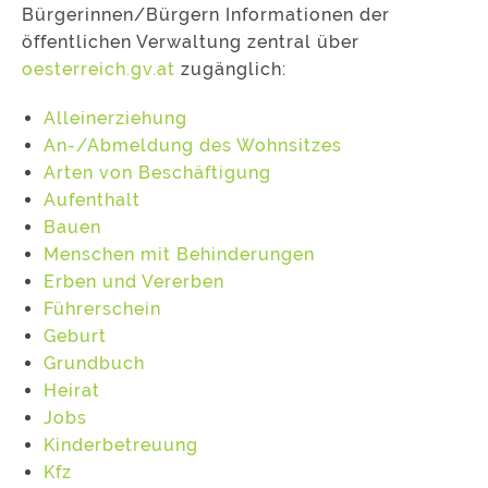
Bürgerinnen/Bürgern Informationen der
öffentlichen Verwaltung zentral über
oesterreich.gv.at
zugänglich:
Alleinerziehung
An-/Abmeldung des Wohnsitzes
Arten von Beschäftigung
Aufenthalt
Bauen
Menschen mit Behinderungen
Erben und Vererben
Führerschein
Geburt
Grundbuch
Heirat
Jobs
Kinderbetreuung
Kfz