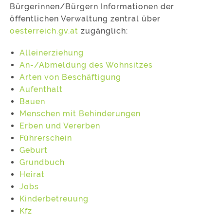
Bürgerinnen/Bürgern Informationen der
öffentlichen Verwaltung zentral über
oesterreich.gv.at
zugänglich:
Alleinerziehung
An-/Abmeldung des Wohnsitzes
Arten von Beschäftigung
Aufenthalt
Bauen
Menschen mit Behinderungen
Erben und Vererben
Führerschein
Geburt
Grundbuch
Heirat
Jobs
Kinderbetreuung
Kfz