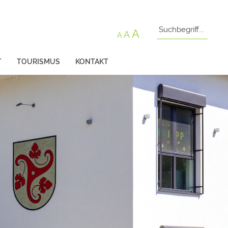
A
A
A
T
TOURISMUS
KONTAKT