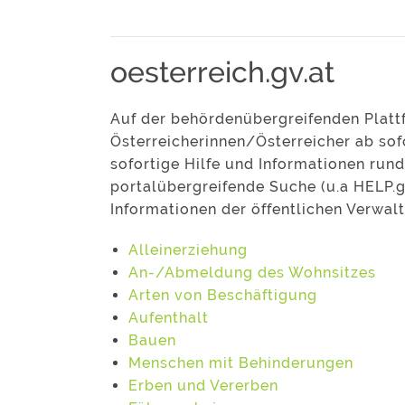
oesterreich.gv.at
Auf der behördenübergreifenden Plat
Österreicherinnen/Österreicher ab so
sofortige Hilfe und Informationen ru
portalübergreifende Suche (u.a HELP.g
Informationen der öffentlichen Verwal
Alleinerziehung
An-/Abmeldung des Wohnsitzes
Arten von Beschäftigung
Aufenthalt
Bauen
Menschen mit Behinderungen
Erben und Vererben