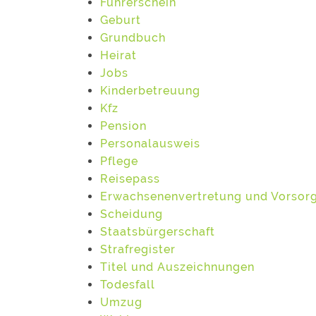
Führerschein
Geburt
Grundbuch
Heirat
Jobs
Kinderbetreuung
Kfz
Pension
Personalausweis
Pflege
Reisepass
Erwachsenenvertretung und Vorsor
Scheidung
Staatsbürgerschaft
Strafregister
Titel und Auszeichnungen
Todesfall
Umzug