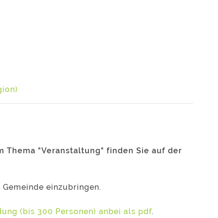
gion)
m Thema "Veranstaltung" finden Sie auf der
 Gemeinde einzubringen.
ung (bis 300 Personen) anbei als pdf
.