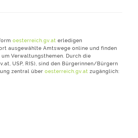
tform
oesterreich.gv.at
erledigen
fort ausgewählte Amtswege online und finden
nd um Verwaltungsthemen. Durch die
v.at, USP, RIS), sind den Bürgerinnen/Bürgern
tung zentral über
oesterreich.gv.at
zugänglich: