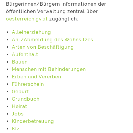
Bürgerinnen/Bürgern Informationen der
öffentlichen Verwaltung zentral über
oesterreich.gv.at
zugänglich:
Alleinerziehung
An-/Abmeldung des Wohnsitzes
Arten von Beschäftigung
Aufenthalt
Bauen
Menschen mit Behinderungen
Erben und Vererben
Führerschein
Geburt
Grundbuch
Heirat
Jobs
Kinderbetreuung
Kfz