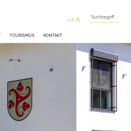
A
A
A
T
TOURISMUS
KONTAKT