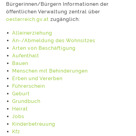
Bürgerinnen/Bürgern Informationen der
öffentlichen Verwaltung zentral über
oesterreich.gv.at
zugänglich:
Alleinerziehung
An-/Abmeldung des Wohnsitzes
Arten von Beschäftigung
Aufenthalt
Bauen
Menschen mit Behinderungen
Erben und Vererben
Führerschein
Geburt
Grundbuch
Heirat
Jobs
Kinderbetreuung
Kfz