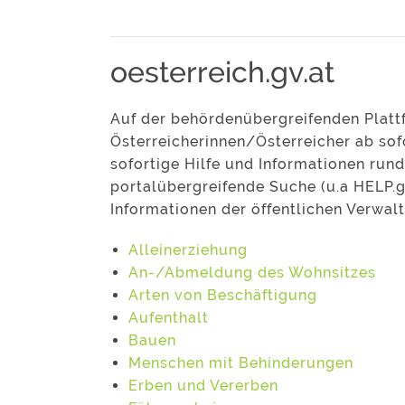
oesterreich.gv.at
Auf der behördenübergreifenden Plat
Österreicherinnen/Österreicher ab so
sofortige Hilfe und Informationen ru
portalübergreifende Suche (u.a HELP.g
Informationen der öffentlichen Verwal
Alleinerziehung
An-/Abmeldung des Wohnsitzes
Arten von Beschäftigung
Aufenthalt
Bauen
Menschen mit Behinderungen
Erben und Vererben