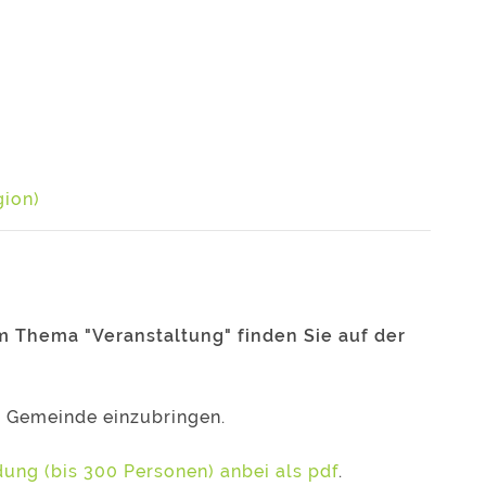
gion)
m Thema "Veranstaltung" finden Sie auf der
 Gemeinde einzubringen.
ung (bis 300 Personen) anbei als pdf
.