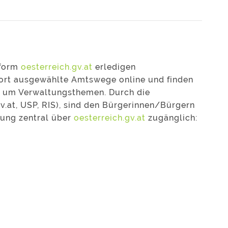
tform
oesterreich.gv.at
erledigen
fort ausgewählte Amtswege online und finden
nd um Verwaltungsthemen. Durch die
v.at, USP, RIS), sind den Bürgerinnen/Bürgern
tung zentral über
oesterreich.gv.at
zugänglich: