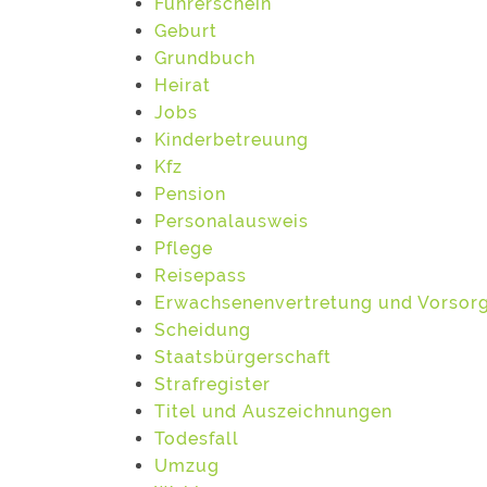
Führerschein
Geburt
Grundbuch
Heirat
Jobs
Kinderbetreuung
Kfz
Pension
Personalausweis
Pflege
Reisepass
Erwachsenenvertretung und Vorsor
Scheidung
Staatsbürgerschaft
Strafregister
Titel und Auszeichnungen
Todesfall
Umzug