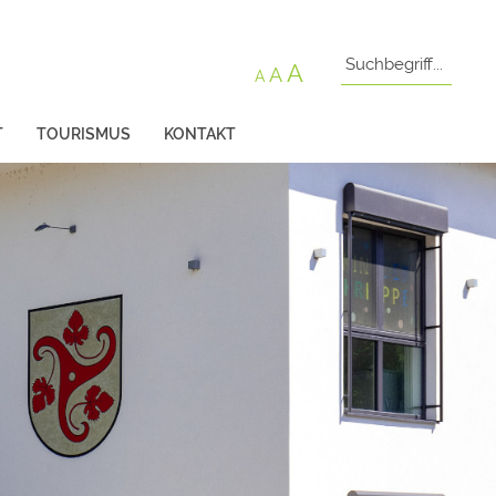
A
A
A
T
TOURISMUS
KONTAKT