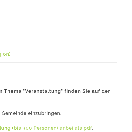
gion)
m Thema "Veranstaltung" finden Sie auf der
 Gemeinde einzubringen.
ung (bis 300 Personen) anbei als pdf
.