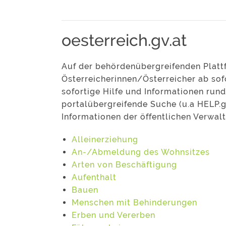
oesterreich.gv.at
Auf der behördenübergreifenden Plat
Österreicherinnen/Österreicher ab so
sofortige Hilfe und Informationen ru
portalübergreifende Suche (u.a HELP.g
Informationen der öffentlichen Verwal
Alleinerziehung
An-/Abmeldung des Wohnsitzes
Arten von Beschäftigung
Aufenthalt
Bauen
Menschen mit Behinderungen
Erben und Vererben