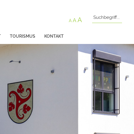
A
A
A
T
TOURISMUS
KONTAKT