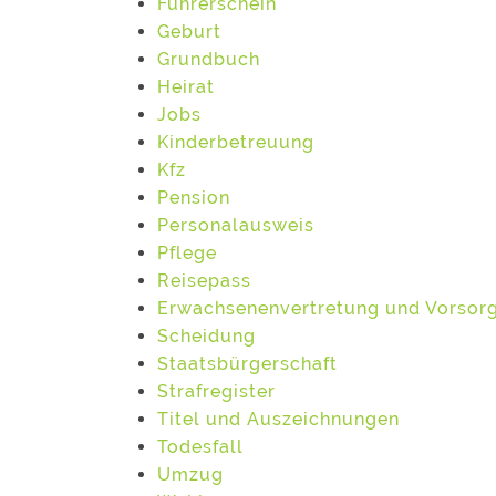
Führerschein
Geburt
Grundbuch
Heirat
Jobs
Kinderbetreuung
Kfz
Pension
Personalausweis
Pflege
Reisepass
Erwachsenenvertretung und Vorsor
Scheidung
Staatsbürgerschaft
Strafregister
Titel und Auszeichnungen
Todesfall
Umzug