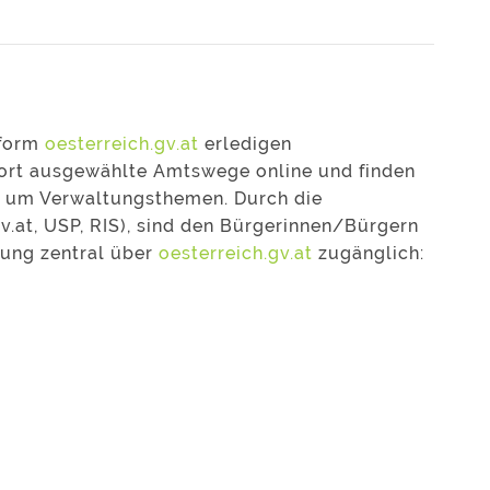
tform
oesterreich.gv.at
erledigen
fort ausgewählte Amtswege online und finden
nd um Verwaltungsthemen. Durch die
v.at, USP, RIS), sind den Bürgerinnen/Bürgern
tung zentral über
oesterreich.gv.at
zugänglich: