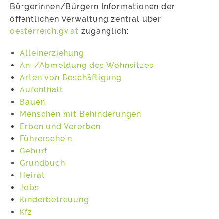
Bürgerinnen/Bürgern Informationen der
öffentlichen Verwaltung zentral über
oesterreich.gv.at
zugänglich:
Alleinerziehung
An-/Abmeldung des Wohnsitzes
Arten von Beschäftigung
Aufenthalt
Bauen
Menschen mit Behinderungen
Erben und Vererben
Führerschein
Geburt
Grundbuch
Heirat
Jobs
Kinderbetreuung
Kfz