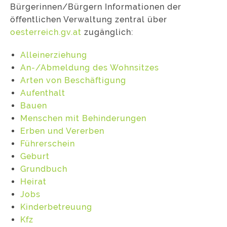
Bürgerinnen/Bürgern Informationen der
öffentlichen Verwaltung zentral über
oesterreich.gv.at
zugänglich:
Alleinerziehung
An-/Abmeldung des Wohnsitzes
Arten von Beschäftigung
Aufenthalt
Bauen
Menschen mit Behinderungen
Erben und Vererben
Führerschein
Geburt
Grundbuch
Heirat
Jobs
Kinderbetreuung
Kfz