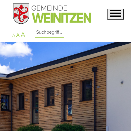
A
A
A