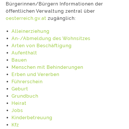
Bürgerinnen/Bürgern Informationen der
öffentlichen Verwaltung zentral über
oesterreich.gv.at
zugänglich:
Alleinerziehung
An-/Abmeldung des Wohnsitzes
Arten von Beschäftigung
Aufenthalt
Bauen
Menschen mit Behinderungen
Erben und Vererben
Führerschein
Geburt
Grundbuch
Heirat
Jobs
Kinderbetreuung
Kfz