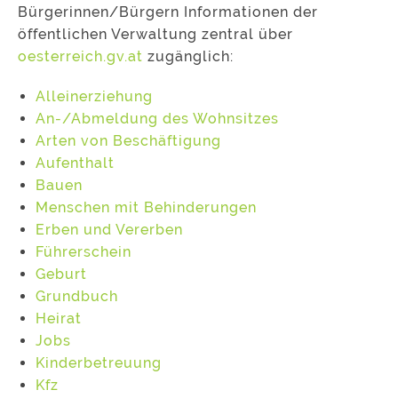
Bürgerinnen/Bürgern Informationen der
öffentlichen Verwaltung zentral über
oesterreich.gv.at
zugänglich:
Alleinerziehung
An-/Abmeldung des Wohnsitzes
Arten von Beschäftigung
Aufenthalt
Bauen
Menschen mit Behinderungen
Erben und Vererben
Führerschein
Geburt
Grundbuch
Heirat
Jobs
Kinderbetreuung
Kfz