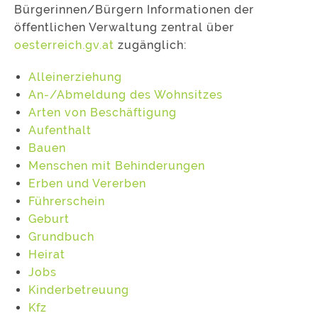
Bürgerinnen/Bürgern Informationen der
öffentlichen Verwaltung zentral über
oesterreich.gv.at
zugänglich:
Alleinerziehung
An-/Abmeldung des Wohnsitzes
Arten von Beschäftigung
Aufenthalt
Bauen
Menschen mit Behinderungen
Erben und Vererben
Führerschein
Geburt
Grundbuch
Heirat
Jobs
Kinderbetreuung
Kfz