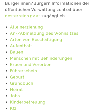
Bürgerinnen/Bürgern Informationen der
öffentlichen Verwaltung zentral über
oesterreich.gv.at
zugänglich:
Alleinerziehung
An-/Abmeldung des Wohnsitzes
Arten von Beschäftigung
Aufenthalt
Bauen
Menschen mit Behinderungen
Erben und Vererben
Führerschein
Geburt
Grundbuch
Heirat
Jobs
Kinderbetreuung
Kfz