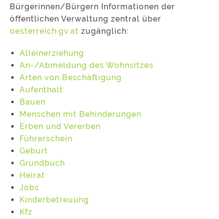
Bürgerinnen/Bürgern Informationen der
öffentlichen Verwaltung zentral über
oesterreich.gv.at
zugänglich:
Alleinerziehung
An-/Abmeldung des Wohnsitzes
Arten von Beschäftigung
Aufenthalt
Bauen
Menschen mit Behinderungen
Erben und Vererben
Führerschein
Geburt
Grundbuch
Heirat
Jobs
Kinderbetreuung
Kfz