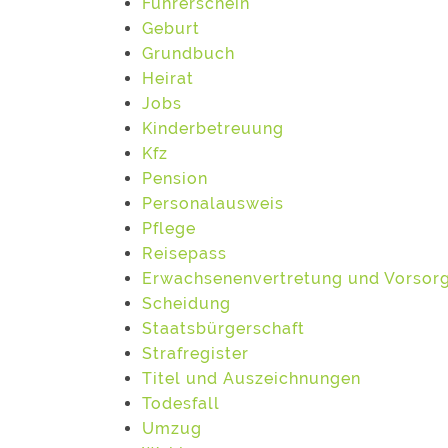
Führerschein
Geburt
Grundbuch
Heirat
Jobs
Kinderbetreuung
Kfz
Pension
Personalausweis
Pflege
Reisepass
Erwachsenenvertretung und Vorsor
Scheidung
Staatsbürgerschaft
Strafregister
Titel und Auszeichnungen
Todesfall
Umzug