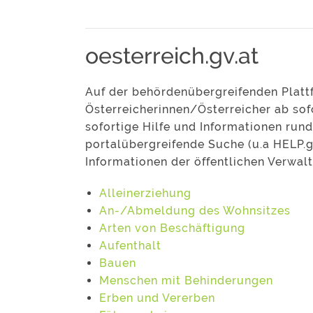
oesterreich.gv.at
Auf der behördenübergreifenden Plat
Österreicherinnen/Österreicher ab so
sofortige Hilfe und Informationen ru
portalübergreifende Suche (u.a HELP.g
Informationen der öffentlichen Verwal
Alleinerziehung
An-/Abmeldung des Wohnsitzes
Arten von Beschäftigung
Aufenthalt
Bauen
Menschen mit Behinderungen
Erben und Vererben