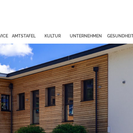
VICE
AMTSTAFEL
KULTUR
UNTERNEHMEN
GESUNDHEI