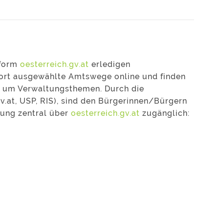
tform
oesterreich.gv.at
erledigen
fort ausgewählte Amtswege online und finden
nd um Verwaltungsthemen. Durch die
v.at, USP, RIS), sind den Bürgerinnen/Bürgern
tung zentral über
oesterreich.gv.at
zugänglich: