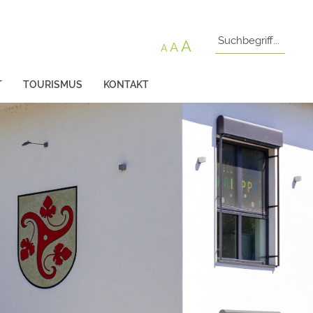
A
A
A
T
TOURISMUS
KONTAKT