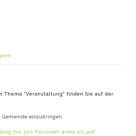
gion)
m Thema "Veranstaltung" finden Sie auf der
 Gemeinde einzubringen.
ung (bis 300 Personen) anbei als pdf
.