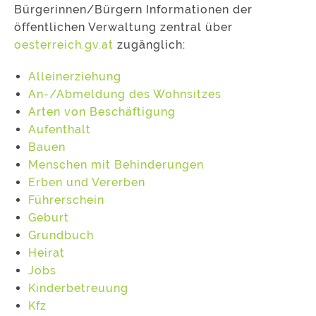
Bürgerinnen/Bürgern Informationen der
öffentlichen Verwaltung zentral über
oesterreich.gv.at
zugänglich:
Alleinerziehung
An-/Abmeldung des Wohnsitzes
Arten von Beschäftigung
Aufenthalt
Bauen
Menschen mit Behinderungen
Erben und Vererben
Führerschein
Geburt
Grundbuch
Heirat
Jobs
Kinderbetreuung
Kfz