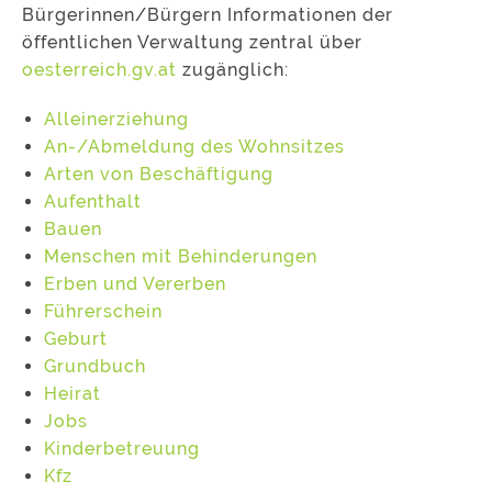
Bürgerinnen/Bürgern Informationen der
öffentlichen Verwaltung zentral über
oesterreich.gv.at
zugänglich:
Alleinerziehung
An-/Abmeldung des Wohnsitzes
Arten von Beschäftigung
Aufenthalt
Bauen
Menschen mit Behinderungen
Erben und Vererben
Führerschein
Geburt
Grundbuch
Heirat
Jobs
Kinderbetreuung
Kfz