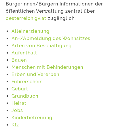
Bürgerinnen/Bürgern Informationen der
öffentlichen Verwaltung zentral über
oesterreich.gv.at
zugänglich:
Alleinerziehung
An-/Abmeldung des Wohnsitzes
Arten von Beschäftigung
Aufenthalt
Bauen
Menschen mit Behinderungen
Erben und Vererben
Führerschein
Geburt
Grundbuch
Heirat
Jobs
Kinderbetreuung
Kfz