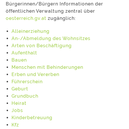
Bürgerinnen/Bürgern Informationen der
öffentlichen Verwaltung zentral über
oesterreich.gv.at
zugänglich:
Alleinerziehung
An-/Abmeldung des Wohnsitzes
Arten von Beschäftigung
Aufenthalt
Bauen
Menschen mit Behinderungen
Erben und Vererben
Führerschein
Geburt
Grundbuch
Heirat
Jobs
Kinderbetreuung
Kfz