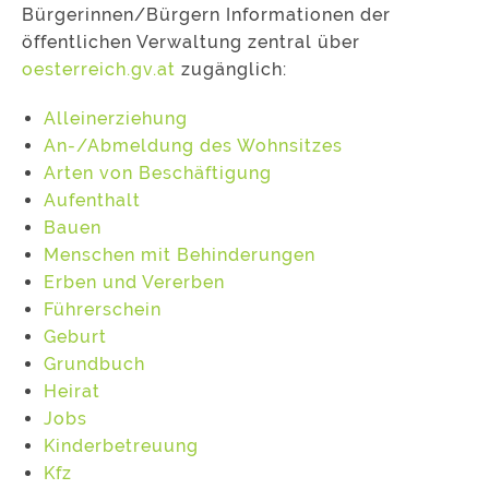
Bürgerinnen/Bürgern Informationen der
öffentlichen Verwaltung zentral über
oesterreich.gv.at
zugänglich:
Alleinerziehung
An-/Abmeldung des Wohnsitzes
Arten von Beschäftigung
Aufenthalt
Bauen
Menschen mit Behinderungen
Erben und Vererben
Führerschein
Geburt
Grundbuch
Heirat
Jobs
Kinderbetreuung
Kfz