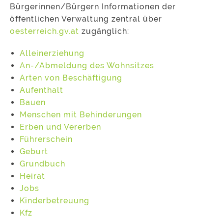
Bürgerinnen/Bürgern Informationen der
öffentlichen Verwaltung zentral über
oesterreich.gv.at
zugänglich:
Alleinerziehung
An-/Abmeldung des Wohnsitzes
Arten von Beschäftigung
Aufenthalt
Bauen
Menschen mit Behinderungen
Erben und Vererben
Führerschein
Geburt
Grundbuch
Heirat
Jobs
Kinderbetreuung
Kfz