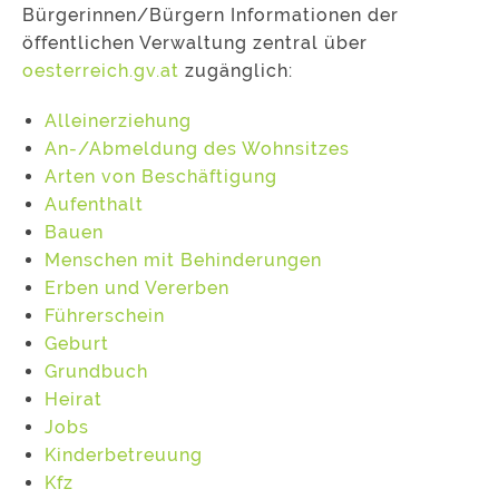
Bürgerinnen/Bürgern Informationen der
öffentlichen Verwaltung zentral über
oesterreich.gv.at
zugänglich:
Alleinerziehung
An-/Abmeldung des Wohnsitzes
Arten von Beschäftigung
Aufenthalt
Bauen
Menschen mit Behinderungen
Erben und Vererben
Führerschein
Geburt
Grundbuch
Heirat
Jobs
Kinderbetreuung
Kfz