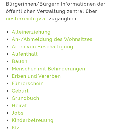
Bürgerinnen/Bürgern Informationen der
öffentlichen Verwaltung zentral über
oesterreich.gv.at
zugänglich:
Alleinerziehung
An-/Abmeldung des Wohnsitzes
Arten von Beschäftigung
Aufenthalt
Bauen
Menschen mit Behinderungen
Erben und Vererben
Führerschein
Geburt
Grundbuch
Heirat
Jobs
Kinderbetreuung
Kfz