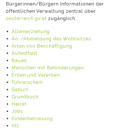
Bürgerinnen/Bürgern Informationen der
öffentlichen Verwaltung zentral über
oesterreich.gv.at
zugänglich:
Alleinerziehung
An-/Abmeldung des Wohnsitzes
Arten von Beschäftigung
Aufenthalt
Bauen
Menschen mit Behinderungen
Erben und Vererben
Führerschein
Geburt
Grundbuch
Heirat
Jobs
Kinderbetreuung
Kfz