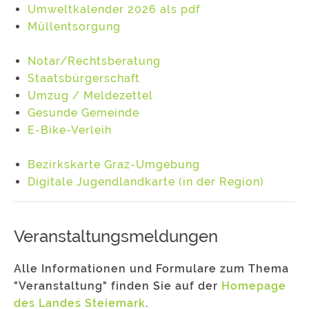
Umweltkalender 2026 als pdf
Müllentsorgung
Notar/Rechtsberatung
Staatsbürgerschaft
Umzug / Meldezettel
Gesunde Gemeinde
E-Bike-Verleih
Bezirkskarte Graz-Umgebung
Digitale Jugendlandkarte (in der Region)
Veranstaltungsmeldungen
Alle Informationen und Formulare zum Thema
"Veranstaltung" finden Sie auf der
Homepage
des Landes Steiemark
.