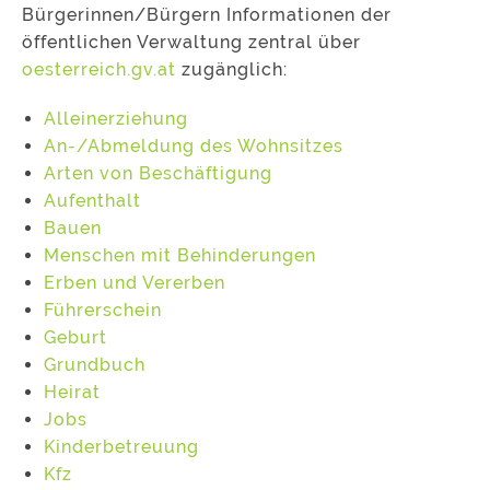
Bürgerinnen/Bürgern Informationen der
öffentlichen Verwaltung zentral über
oesterreich.gv.at
zugänglich:
Alleinerziehung
An-/Abmeldung des Wohnsitzes
Arten von Beschäftigung
Aufenthalt
Bauen
Menschen mit Behinderungen
Erben und Vererben
Führerschein
Geburt
Grundbuch
Heirat
Jobs
Kinderbetreuung
Kfz