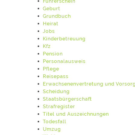
Führerschein
Geburt
Grundbuch
Heirat
Jobs
Kinderbetreuung
Kfz
Pension
Personalausweis
Pflege
Reisepass
Erwachsenenvertretung und Vorsor
Scheidung
Staatsbürgerschaft
Strafregister
Titel und Auszeichnungen
Todesfall
Umzug