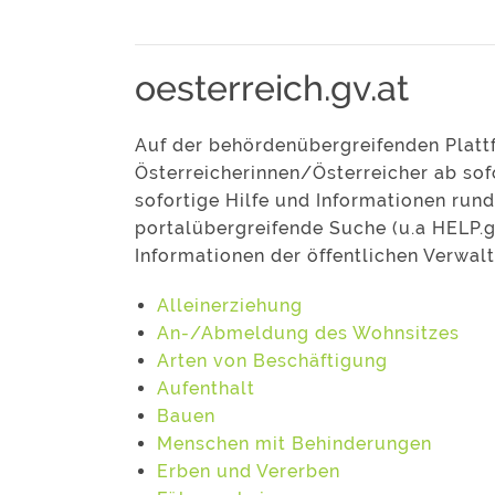
oesterreich.gv.at
Auf der behördenübergreifenden Plat
Österreicherinnen/Österreicher ab so
sofortige Hilfe und Informationen ru
portalübergreifende Suche (u.a HELP.g
Informationen der öffentlichen Verwal
Alleinerziehung
An-/Abmeldung des Wohnsitzes
Arten von Beschäftigung
Aufenthalt
Bauen
Menschen mit Behinderungen
Erben und Vererben