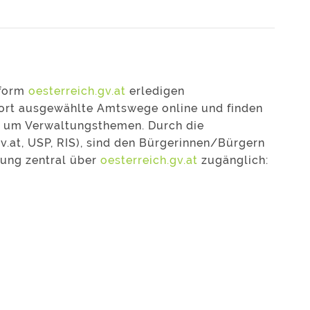
tform
oesterreich.gv.at
erledigen
fort ausgewählte Amtswege online und finden
nd um Verwaltungsthemen. Durch die
v.at, USP, RIS), sind den Bürgerinnen/Bürgern
tung zentral über
oesterreich.gv.at
zugänglich: