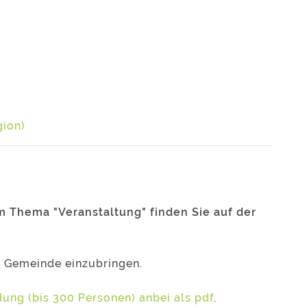
gion)
m Thema "Veranstaltung" finden Sie auf der
 Gemeinde einzubringen.
ung (bis 300 Personen) anbei als pdf
.