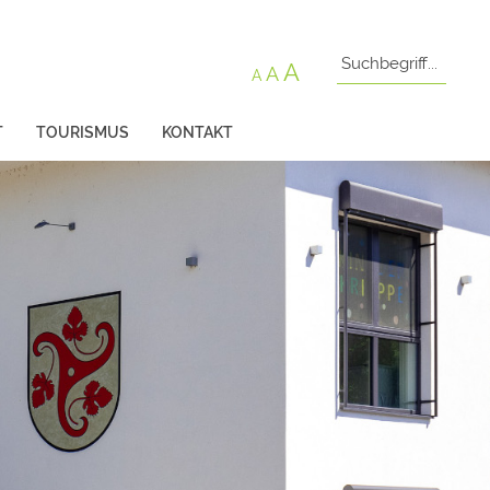
A
A
A
T
TOURISMUS
KONTAKT