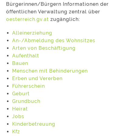
Bürgerinnen/Bürgern Informationen der
öffentlichen Verwaltung zentral über
oesterreich.gv.at
zugänglich:
Alleinerziehung
An-/Abmeldung des Wohnsitzes
Arten von Beschäftigung
Aufenthalt
Bauen
Menschen mit Behinderungen
Erben und Vererben
Führerschein
Geburt
Grundbuch
Heirat
Jobs
Kinderbetreuung
Kfz