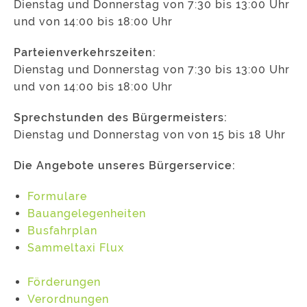
Dienstag und Donnerstag von 7:30 bis 13:00 Uhr
und von 14:00 bis 18:00 Uhr
Parteienverkehrszeiten:
Dienstag und Donnerstag von 7:30 bis 13:00 Uhr
und von 14:00 bis 18:00 Uhr
Sprechstunden des Bürgermeisters:
Dienstag und Donnerstag von von 15 bis 18 Uhr
Die Angebote unseres Bürgerservice:
Formulare
Bauangelegenheiten
Busfahrplan
Sammeltaxi Flux
Förderungen
Verordnungen