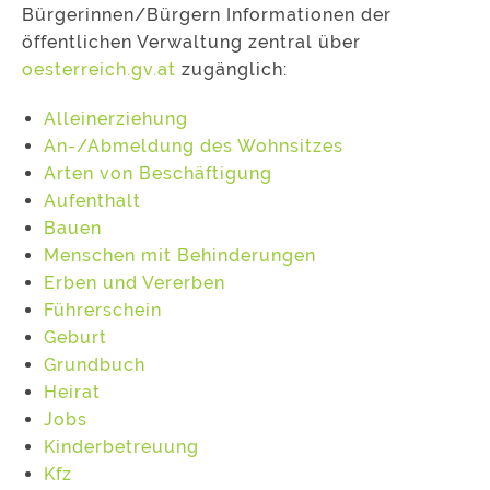
Bürgerinnen/Bürgern Informationen der
öffentlichen Verwaltung zentral über
oesterreich.gv.at
zugänglich:
Alleinerziehung
An-/Abmeldung des Wohnsitzes
Arten von Beschäftigung
Aufenthalt
Bauen
Menschen mit Behinderungen
Erben und Vererben
Führerschein
Geburt
Grundbuch
Heirat
Jobs
Kinderbetreuung
Kfz