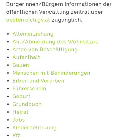
Bürgerinnen/Bürgern Informationen der
öffentlichen Verwaltung zentral über
oesterreich.gv.at
zugänglich:
Alleinerziehung
An-/Abmeldung des Wohnsitzes
Arten von Beschäftigung
Aufenthalt
Bauen
Menschen mit Behinderungen
Erben und Vererben
Führerschein
Geburt
Grundbuch
Heirat
Jobs
Kinderbetreuung
Kfz