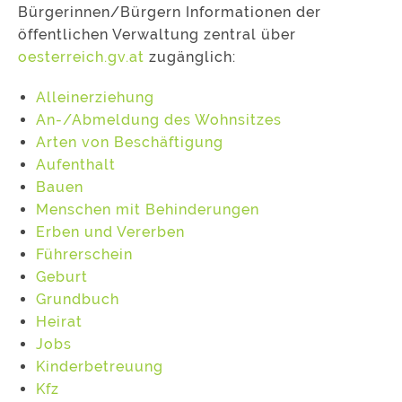
Bürgerinnen/Bürgern Informationen der
öffentlichen Verwaltung zentral über
oesterreich.gv.at
zugänglich:
Alleinerziehung
An-/Abmeldung des Wohnsitzes
Arten von Beschäftigung
Aufenthalt
Bauen
Menschen mit Behinderungen
Erben und Vererben
Führerschein
Geburt
Grundbuch
Heirat
Jobs
Kinderbetreuung
Kfz