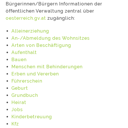
Bürgerinnen/Bürgern Informationen der
öffentlichen Verwaltung zentral über
oesterreich.gv.at
zugänglich:
Alleinerziehung
An-/Abmeldung des Wohnsitzes
Arten von Beschäftigung
Aufenthalt
Bauen
Menschen mit Behinderungen
Erben und Vererben
Führerschein
Geburt
Grundbuch
Heirat
Jobs
Kinderbetreuung
Kfz