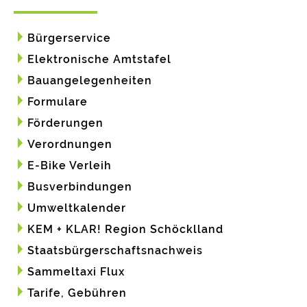
Bürgerservice
Elektronische Amtstafel
Bauangelegenheiten
Formulare
Förderungen
Verordnungen
E-Bike Verleih
Busverbindungen
Umweltkalender
KEM + KLAR! Region Schöcklland
Staatsbürgerschaftsnachweis
Sammeltaxi Flux
Tarife, Gebühren