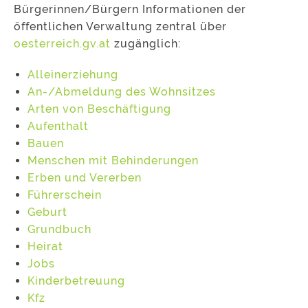
Bürgerinnen/Bürgern Informationen der
öffentlichen Verwaltung zentral über
oesterreich.gv.at
zugänglich:
Alleinerziehung
An-/Abmeldung des Wohnsitzes
Arten von Beschäftigung
Aufenthalt
Bauen
Menschen mit Behinderungen
Erben und Vererben
Führerschein
Geburt
Grundbuch
Heirat
Jobs
Kinderbetreuung
Kfz