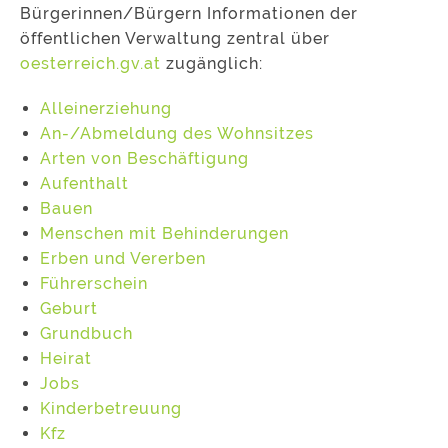
Bürgerinnen/Bürgern Informationen der
öffentlichen Verwaltung zentral über
oesterreich.gv.at
zugänglich:
Alleinerziehung
An-/Abmeldung des Wohnsitzes
Arten von Beschäftigung
Aufenthalt
Bauen
Menschen mit Behinderungen
Erben und Vererben
Führerschein
Geburt
Grundbuch
Heirat
Jobs
Kinderbetreuung
Kfz