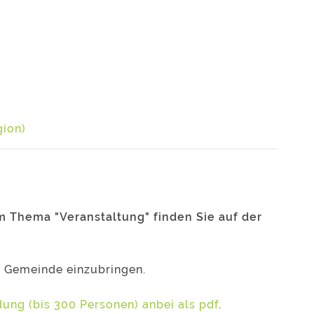
gion)
m Thema "Veranstaltung" finden Sie auf der
 Gemeinde einzubringen.
ung (bis 300 Personen) anbei als pdf
.