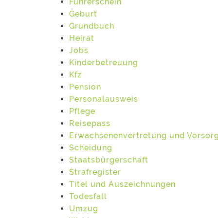
Führerschein
Geburt
Grundbuch
Heirat
Jobs
Kinderbetreuung
Kfz
Pension
Personalausweis
Pflege
Reisepass
Erwachsenenvertretung und Vorsor
Scheidung
Staatsbürgerschaft
Strafregister
Titel und Auszeichnungen
Todesfall
Umzug