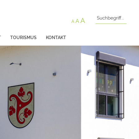
A
A
A
T
TOURISMUS
KONTAKT