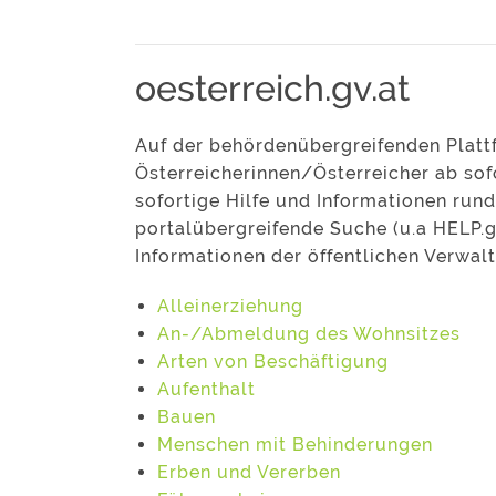
oesterreich.gv.at
Auf der behördenübergreifenden Plat
Österreicherinnen/Österreicher ab so
sofortige Hilfe und Informationen ru
portalübergreifende Suche (u.a HELP.g
Informationen der öffentlichen Verwal
Alleinerziehung
An-/Abmeldung des Wohnsitzes
Arten von Beschäftigung
Aufenthalt
Bauen
Menschen mit Behinderungen
Erben und Vererben