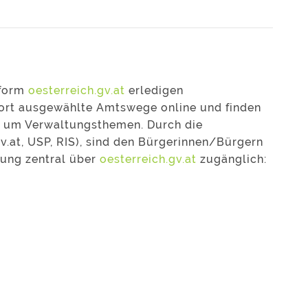
tform
oesterreich.gv.at
erledigen
fort ausgewählte Amtswege online und finden
nd um Verwaltungsthemen. Durch die
v.at, USP, RIS), sind den Bürgerinnen/Bürgern
tung zentral über
oesterreich.gv.at
zugänglich: